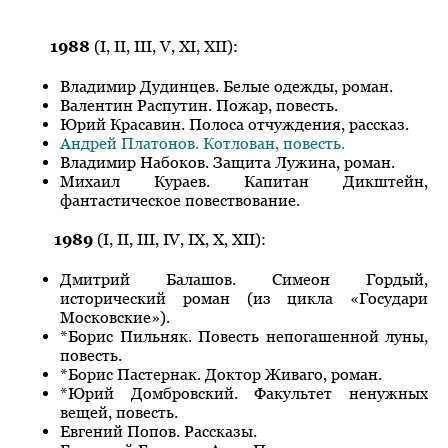
1988
(I, II, III, V, XI, XII):
Владимир Дудинцев. Белые одежды, роман.
Валентин Распутин. Пожар, повесть.
Юрий Красавин. Полоса отчуждения, рассказ.
Андрей Платонов. Котлован, повесть.
Владимир Набоков. Защита Лужина, роман.
Михаил Кураев. Капитан Дикштейн,
фантастическое повествование.
1989
(I, II, III, IV, IX, X, XII):
Дмитрий Балашов. Симеон Гордый,
исторический роман (из цикла «Государи
Московские»).
*Борис Пильняк. Повесть непогашенной луны,
повесть.
*Борис Пастернак. Доктор Живаго, роман.
*Юрий Домбровский. Факультет ненужных
вещей, повесть.
Евгений Попов. Рассказы.