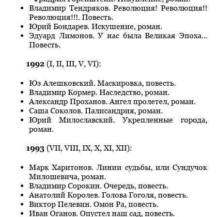
Владимир Тендряков. Революция! Революция!!
Революция!!!. Повесть.
Юрий Бондарев. Искушение, роман.
Эдуард Лимонов. У нас была Великая Эпоха...
Повесть.
1992
(I, II, III, V, VI):
Юз Алешковский. Маскировка, повесть.
Владимир Кормер. Наследство, роман.
Александр Проханов. Ангел пролетел, роман.
Саша Соколов. Палисандрия, роман.
Юрий Милославский. Укрепленные города,
роман.
1993
(VII, VIII, IX, X, XI, XII):
Марк Харитонов. Линии судьбы, или Сундучок
Милошевича, роман.
Владимир Сорокин. Очередь, повесть.
Анатолий Королев. Голова Гоголя, повесть.
Виктор Пелевин. Омон Ра, повесть.
Иван Оганов. Опустел наш сад, повесть.