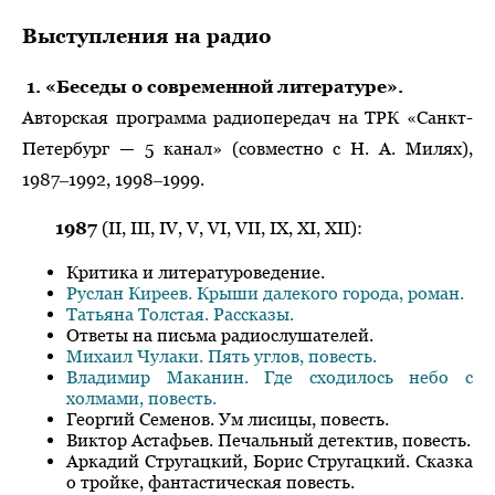
Выступления на радио
1. «Беседы о современной литературе».
Авторская программа радиопередач на ТРК «Санкт-
Петербург — 5 канал» (совместно с Н. А. Милях),
1987‒1992, 1998‒1999.
1987
(II, III, IV, V, VI, VII, IX, XI, XII):
Критика и литературоведение.
Руслан Киреев. Крыши далекого города, роман.
Татьяна Толстая. Рассказы.
Ответы на письма радиослушателей.
Михаил Чулаки. Пять углов, повесть.
Владимир Маканин. Где сходилось небо с
холмами, повесть.
Георгий Семенов. Ум лисицы, повесть.
Виктор Астафьев. Печальный детектив, повесть.
Аркадий Стругацкий, Борис Стругацкий. Сказка
о тройке, фантастическая повесть.