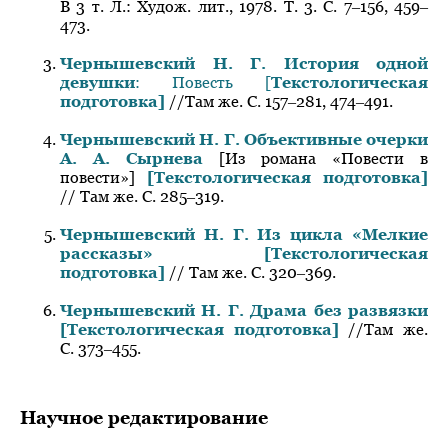
В 3 т. Л.: Худож. лит., 1978. Т. 3. С. 7‒156, 459‒
473.
Чернышевский Н. Г. История одной
девушки
: Повесть [
Текстологическая
подготовка]
//Там же. С. 157‒281, 474‒491.
Чернышевский Н. Г. Объективные очерки
А. А. Сырнева
[Из романа «Повести в
повести»]
[Текстологическая подготовка]
// Там же. С. 285‒319.
Чернышевский Н. Г.
Из цикла «Мелкие
рассказы»
[Текстологическая
подготовка]
// Там же. С. 320‒369.
Чернышевский Н. Г. Драма без развязки
[Текстологическая подготовка]
//Там же.
С. 373‒455.
Научное редактирование