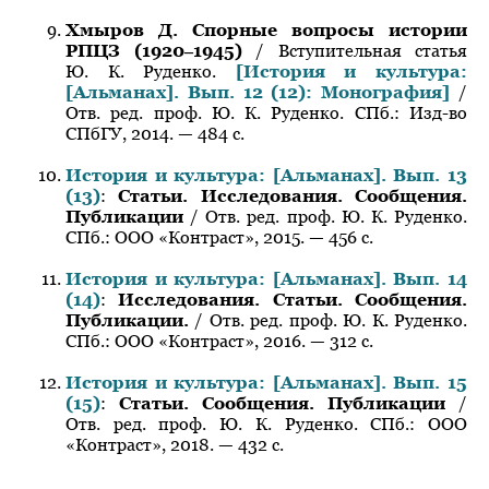
Хмыров Д. Спорные вопросы истории
РПЦЗ (1920‒1945)
/ Вступительная статья
Ю. К. Руденко.
[История и культура:
[Альманах]. Вып. 12 (12): Монография]
/
Отв. ред. проф. Ю. К. Руденко. СПб.: Изд-во
СПбГУ, 2014. — 484 c.
История и культура: [Альманах]. Вып. 13
(13)
:
Статьи. Исследования. Сообщения.
Публикации
/ Отв. ред. проф. Ю. К. Руденко.
СПб.: ООО «Контраст», 2015. — 456 с.
История и культура: [Альманах]. Вып. 14
(14)
:
Исследования. Статьи. Сообщения.
Публикации.
/ Отв. ред. проф. Ю. К. Руденко.
СПб.: ООО «Контраст», 2016. — 312 с.
История и культура: [Альманах]. Вып. 15
(15)
:
Статьи. Сообщения. Публикации
/
Отв. ред. проф. Ю. К. Руденко. СПб.: ООО
«Контраст», 2018. — 432 с.