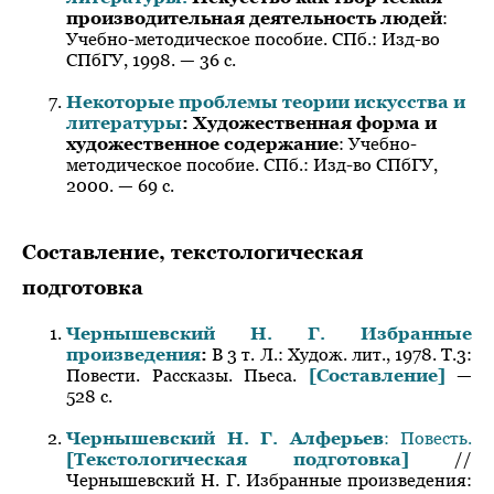
производительная деятельность людей
:
Учебно-методическое пособие. СПб.: Изд-во
СПбГУ, 1998. — 36 с.
Некоторые проблемы теории искусства и
литературы
: Художественная форма и
художественное содержание
: Учебно-
методическое пособие. СПб.: Изд-во СПбГУ,
2000. — 69 с.
Составление, текстологическая
подготовка
Чернышевский Н. Г. Избранные
произведения
:
В 3 т. Л.: Худож. лит., 1978. Т.3:
Повести. Рассказы. Пьеса.
[Составление]
—
528 с.
Чернышевский Н. Г. Алферьев
: Повесть.
[Текстологическая подготовка]
//
Чернышевский Н. Г. Избранные произведения: