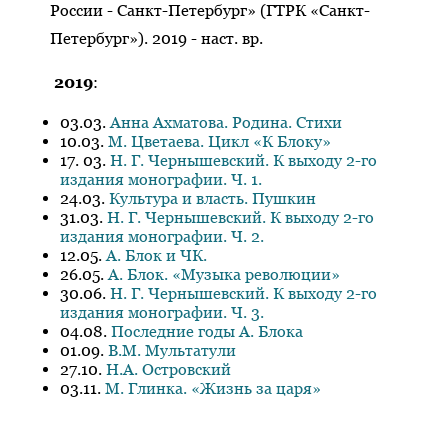
России - Санкт-Петербург» (ГТРК «Санкт-
Петербург»). 2019 - наст. вр.
2019
:
03.03.
Анна Ахматова. Родина. Стихи
10.03.
М. Цветаева. Цикл «К Блоку»
17. 03.
Н. Г. Чернышевский. К выходу 2-го
издания монографии. Ч. 1.
24.03.
Культура и власть. Пушкин
31.03.
Н. Г. Чернышевский. К выходу 2-го
издания монографии. Ч. 2.
12.05.
А. Блок и ЧК.
26.05.
А. Блок. «Музыка революции»
30.06.
Н. Г. Чернышевский. К выходу 2-го
издания монографии. Ч. 3.
04.08.
Последние годы А. Блока
01.09.
В.М. Мультатули
27.10.
Н.А. Островский
03.11.
М. Глинка. «Жизнь за царя»