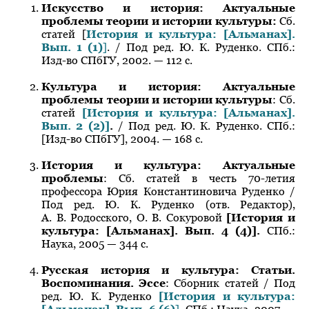
Искусство и история: Актуальные
проблемы теории и истории культуры:
Сб.
статей [
История и культура: [Альманах].
Вып. 1 (1)
]
. / Под ред. Ю. К. Руденко. СПб.:
Изд-во СПбГУ, 2002. — 112 с.
Культура и история: Актуальные
проблемы теории и истории культуры
: Сб.
статей
[История и культура: [Альманах].
Вып. 2 (2)]
.
/ Под ред. Ю. К. Руденко. СПб.:
[Изд-во СПбГУ], 2004. — 168 с.
История и культура: Актуальные
проблемы
: Сб. статей в честь 70-летия
профессора Юрия Константиновича Руденко /
Под ред. Ю. К. Руденко (отв. Редактор),
А. В. Родосского, О. В. Сокуровой
[История и
культура: [Альманах]. Вып. 4 (4)].
СПб.:
Наука, 2005 — 344 с.
Русская история и культура: Статьи.
Воспоминания. Эссе
: Сборник статей / Под
ред. Ю. К. Руденко
[История и культура: