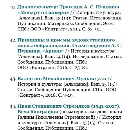
Диалог культур: Трагедия А. С. Пушкина
«Моцарт и Сальери»
// История и культура:
[Альманах]. Вып. 13 (13): Статьи. Исследования.
Публикации. Материалы. Сообщения. Эссе.
СПб.: ООО «Контраст», 2015. С. 65–91.
Принципы и приемы художественного
смыслообразования: Стихотворение А. С.
Пушкина «Арион»
// История и культура:
[Альманах]. Вып. 14 (14): Исследования. Статьи.
Сообщения. Публикации. СПб.:
ООО «Контраст», 2016. С. 23‒81.
Валентин Михайлович Мультатули
//
История и культура: [Альманах]. Вып. 15 (15):
Статьи. Сообщения. Публикации. СПб.: ООО
«Контраст», 2018. С. 7‒19.
Иван Степанович Стремяков (1941‒2017)
.
Вехи биографии
(по материалам вдовы поэта
Галины Николаевны Стремяковой) // История
и культура: [Альманах]. Вып. 15 (15): Статьи.
Сообщения. Публикации. СПб.: