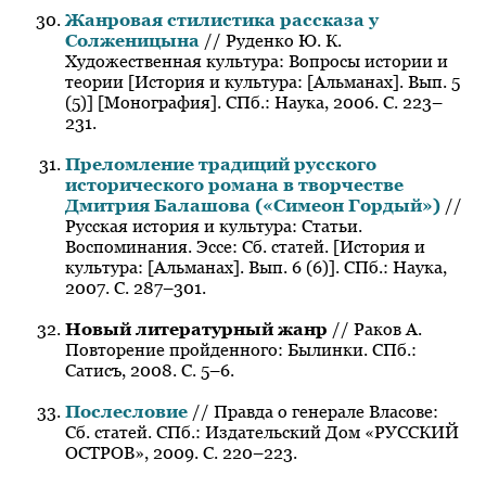
Жанровая стилистика рассказа у
Солженицына
// Руденко Ю. К.
Художественная культура: Вопросы истории и
теории
[История и культура: [Альманах]. Вып. 5
(5)] [Монография]. СПб.: Наука, 2006. С. 223–
231.
Преломление традиций русского
исторического романа в творчестве
Дмитрия Балашова («Симеон Гордый»)
//
Русская история и культура: Статьи.
Воспоминания. Эссе: Сб. статей. [История и
культура: [Альманах]. Вып. 6 (6)]. СПб.: Наука,
2007. С. 287–301.
Новый литературный жанр
// Раков А.
Повторение пройденного: Былинки. СПб.:
Сатисъ, 2008. С. 5–6.
Послесловие
// Правда о генерале Власове:
Сб. статей. СПб.: Издательский Дом «РУССКИЙ
ОСТРОВ», 2009. С. 220–223.