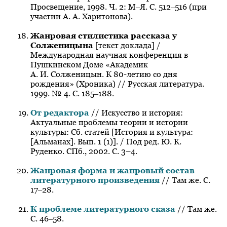
Просвещение, 1998. Ч. 2: М‒Я. С. 512‒516 (при
участии А. А. Харитонова).
Жанровая стилистика рассказа у
Солженицына
[текст доклада] /
Международная научная конференция в
Пушкинском Доме «Академик
А. И. Солженицын. К 80-летию со дня
рождения» (Хроника) // Русская литература.
1999. № 4. С. 185‒188.
От редактора
// Искусство и история:
Актуальные проблемы теории и истории
культуры: Сб. статей [История и культура:
[Альманах]. Вып. 1 (1)]. / Под ред. Ю. К.
Руденко. СПб., 2002. С. 3–4.
Жанровая форма и жанровый состав
литературного произведения
// Там же. С.
17‒28.
К проблеме литературного сказа
// Там же.
С. 46‒58.