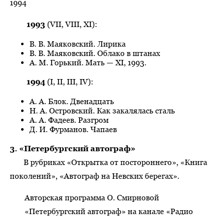
1994
1993
(VII, VIII, XI):
В. В. Маяковский. Лирика
В. В. Маяковский. Облако в штанах
А. М. Горький. Мать — XI, 1993.
1994
(I, II, III, IV):
А. А. Блок. Двенадцать
Н. А. Островский. Как закалялась сталь
А. А. Фадеев. Разгром
Д. И. Фурманов. Чапаев
3.
«Петербургский автограф»
В рубриках «Открытка от постороннего», «Книга
поколений», «Автограф на Невских берегах».
Авторская программа О. Смирновой
«Петербургский автограф» на канале «Радио