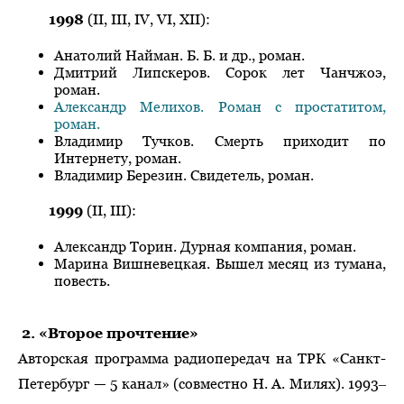
1998
(II, III, IV, VI, XII):
Анатолий Найман. Б. Б. и др., роман.
Дмитрий Липскеров. Сорок лет Чанчжоэ,
роман.
Александр Мелихов. Роман с простатитом,
роман.
Владимир Тучков. Смерть приходит по
Интернету, роман.
Владимир Березин. Свидетель, роман.
1999
(II, III):
Александр Торин. Дурная компания, роман.
Марина Вишневецкая. Вышел месяц из тумана,
повесть.
2. «Второе прочтение»
Авторская программа радиопередач на ТРК «Санкт-
Петербург — 5 канал» (совместно Н. А. Милях). 1993‒