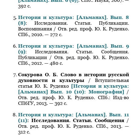
[Альманах]. Вып. 6 (6)
]
. СПб.: Наука, 2007. —
392 с.
История и культура: [Альманах]. Вып. 8
(8)
: Исследования. Статьи. Публикации.
Воспоминания / Отв. ред. проф. Ю. К. Руденко.
СПб., 2010. — 272 с.
История и культура: [Альманах]. Вып. 9
(9)
: Исследования. Статьи. Сообщения.
Публикации / Отв. ред. проф. Ю. К. Руденко.
СПб., 2012. — 480 с.
Сокурова О. Б. Слово в истории русской
духовности и культуры
/ Вступительная
статья Ю. К. Руденко
[История и культура:
[Альманах] Вып. 10 (10): Монография]
/
Отв. ред. проф. Ю. К. Руденко. СПб.: Изд-во
СПбГУ, 2013. — 392 с.
История и культура: [Альманах]. Вып. 11
(11)
: Исследования. Статьи. Сообщения
/
Отв. ред. проф. Ю. К. Руденко. СПб., 2013. —
312 с.