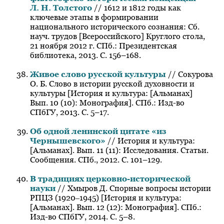
Л. Н. Толстого
// 1612 и 1812 годы как
ключевые этапы в формировании
национального исторического сознания: Сб.
науч. трудов [Всероссийского] Круглого стола,
21 ноября 2012 г. СПб.: Президентская
библиотека, 2013. С. 156–168.
Живое слово русской культуры
// Сокурова
О. Б. Слово в истории русской духовности и
культуры [История и культура: [Альманах]
Вып. 10 (10): Монография]. СПб.: Изд-во
СПбГУ, 2013. С. 5–17.
Об одной ленинской цитате «из
Чернышевского»
// История и культура:
[Альманах]. Вып. 11 (11): Исследования. Статьи.
Сообщения. СПб., 2012. С. 101–129.
В традициях церковно-исторической
науки
// Хмыров Д. Спорные вопросы истории
РПЦЗ (1920‒1945) [История и культура:
[Альманах]. Вып. 12 (12): Монография]. СПб.:
Изд-во СПбГУ, 2014. С. 5–8.