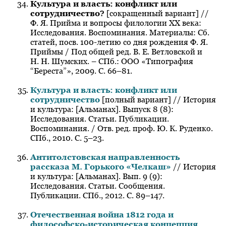
Культура и власть: конфликт или
сотрудничество?
[сокращенный вариант] //
Ф. Я. Прийма и вопросы филологии ХХ века:
Исследования. Воспоминания. Материалы: Сб.
статей, посв. 100-летию со дня рождения Ф. Я.
Приймы / Под общей ред. В. Е. Ветловской и
Н. Н. Шумских. – СПб.: ООО «Типография
“Береста”», 2009. С. 66–81.
Культура и власть: конфликт или
сотрудничество
[полный вариант] // История
и культура: [Альманах]. Выпуск 8 (8):
Исследования. Статьи. Публикации.
Воспоминания. / Отв. ред. проф. Ю. К. Руденко.
СПб., 2010. С. 5–23.
Антитолстовская направленность
рассказа М. Горького «Челкаш»
// История
и культура: [Альманах]. Вып. 9 (9):
Исследования. Статьи. Сообщения.
Публикации. СПб., 2012. С. 89–147.
Отечественная война 1812 года и
философско-историческая концепция