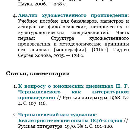
Наука, 2006. — 248 с.
Анализ художественного произведения
:
Учебное пособие для бакалавров, магистров и
аспирантов филологических, исторических и
культурологических специальностей. Часть
первая: Структура художественного
произведения и методологические принципы
его анализа [монография]. [СПб.:] Изд-во
Сергея Ходова, 2015. — 128 с.
Статьи, комментарии
К вопросу о юношеских дневниках Н. Г.
Чернышевского как литературном
произведении
// Русская литература. 1968. №
4. С. 107‒116.
Чернышевский как художник:
Беллетристические опыты 1840-х годов
//
Русская литература. 1970. № 1. С. 101‒120.