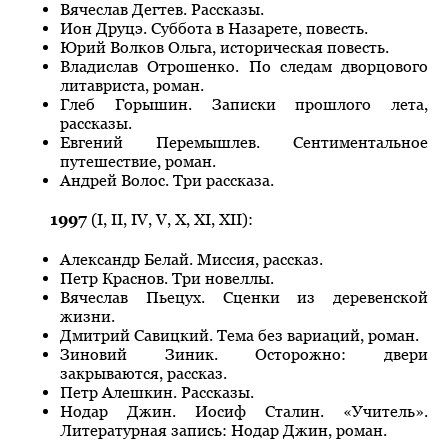
Вячеслав Дегтев. Рассказы.
Ион Друцэ. Суббота в Назарете, повесть.
Юрий Волков Ольга, историческая повесть.
Владислав Отрошенко. По следам дворцового
литавриста, роман.
Глеб Горышин. Записки прошлого лета,
рассказы.
Евгений Перемышлев. Сентиментальное
путешествие, роман.
Андрей Волос. Три рассказа.
1997
(I, II, IV, V, X, XI, XII):
Александр Белай. Миссия, рассказ.
Петр Краснов. Три новеллы.
Вячеслав Пьецух. Сценки из деревенской
жизни.
Дмитрий Савицкий. Тема без вариаций, роман.
Зиновий Зиник. Осторожно: двери
закрываются, рассказ.
Петр Алешкин. Рассказы.
Нодар Джин. Иосиф Сталин. «Учитель».
Литературная запись: Нодар Джин, роман.