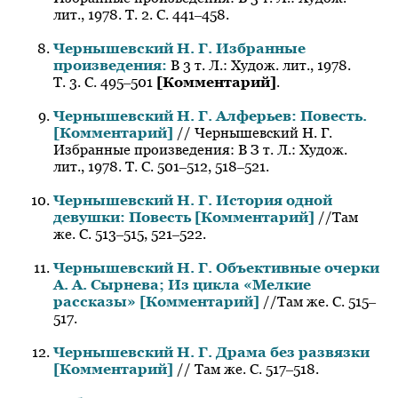
лит., 1978. Т. 2. С. 441‒458.
Чернышевский Н. Г. Избранные
произведения:
В 3 т. Л.: Худож. лит., 1978.
Т. 3. С. 495‒501
[Комментарий]
.
Чернышевский Н. Г. Алферьев: Повесть.
[Комментарий]
// Чернышевский Н. Г.
Избранные произведения: В З т. Л.: Худож.
лит., 1978. Т. С. 501‒512, 518‒521.
Чернышевский Н. Г. История одной
девушки: Повесть [Комментарий]
//Там
же. С. 513‒515, 521‒522.
Чернышевский Н. Г. Объективные очерки
А. А. Сырнева; Из цикла «Мелкие
рассказы» [Комментарий]
//Там же. С. 515‒
517.
Чернышевский Н. Г. Драма без развязки
[Комментарий]
// Там же. С. 517‒518.