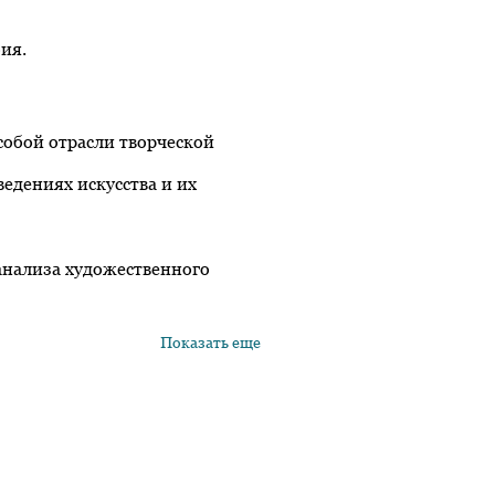
ия.
особой отрасли творческой
едениях искусства и их
анализа художественного
Показать еще