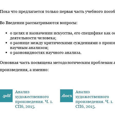
Пока что предлагается только первая часть учебного пособ
Во Введении рассматриваются вопросы:
о целях и назначении искусства, его специфике как 
деятельности человека;
о разнице между критическими суждениями о произв
научным анализом;
о разновидностях научного анализа.
Основная часть посвящена методологическим проблемам 
произведения, а именно:
Анализ
Анализ
.pdf
.docx
художественного
художественного
произведения. Ч. 1.
произведения. Ч. 1.
СПб, 2015.
СПб, 2015.