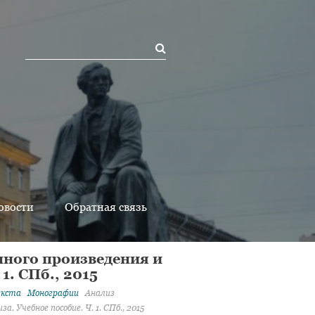
овости
Обратная связь
нного произведения и
1. СПб., 2015
екста
Монографии
Анализ
Учебное пособие. Ч. 1. СПб., 2015