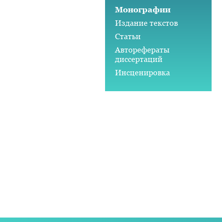
Монографии
Издание текстов
Статьи
Авторефераты
диссертаций
Инсценировка