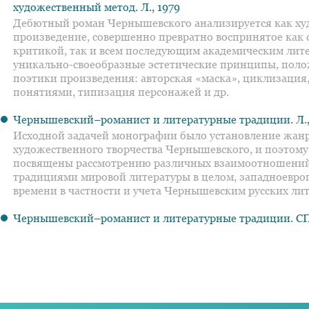
художественный метод. Л., 1979
Дебютный роман Чернышевского анализируется как ху
произведение, совершенно превратно воспринятое как
критикой, так и всем последующим академическим лит
уникально-своеобразные эстетические принципы, поло
поэтики произведения: авторская «маска», циклизация
понятиями, типизация персонажей и др.
Чернышевский–романист и литературные традиции. Л.,
Исходной задачей монографии было установление жан
художественного творчества Чернышевского, и поэтому
посвящены рассмотрению различных взаимоотношений 
традициями мировой литературы в целом, западноевро
времени в частности и учета Чернышевским русских ли
Чернышевский–романист и литературные традиции. СП