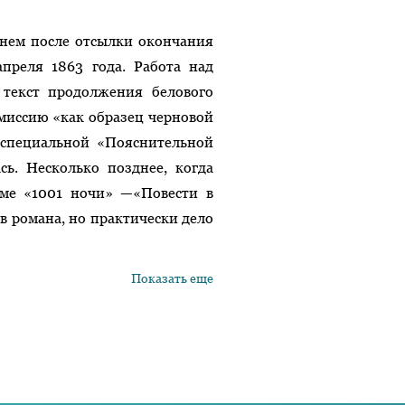
днем после отсылки окончания
преля 1863 года. Работа над
 текст продолжения белового
миссию «как образец черновой
специальной «Пояснительной
сь. Несколько позднее, когда
ме «1001 ночи» —«Повести в
в романа, но практически дело
Показать еще