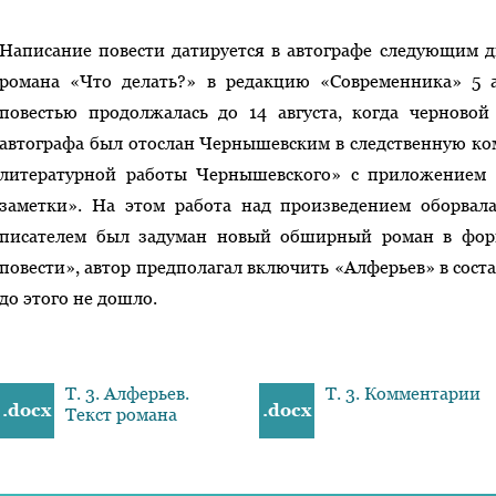
Написание повести датируется в автографе следующим 
романа «Что делать?» в редакцию «Современника» 5 а
повестью продолжалась до 14 августа, когда черновой
автографа был отослан Чернышевским в следственную ко
литературной работы Чернышевского» с приложением 
заметки». На этом работа над произведением оборвала
писателем был задуман новый обширный роман в фор
повести», автор предполагал включить «Алферьев» в соста
до этого не дошло.
Т. 3. Алферьев.
Т. 3. Комментарии
.docx
.docx
Текст романа