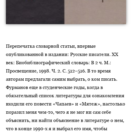
Перепечатка словарной статьи, впервые
опубликованной в издании: Русские писатели. ХХ
век: Биобиблиографический словарь: В 2 ч. М.:
Просвещение, 1998. Ч. 2. С. 512–516. В то время
авторам предлагали самим выбрать, о ком писать.
Фурманов еще в студенческие годы, когда в
обязательный список литературы для ознакомления
входили его повести «Чапаев» и «Мятеж», настолько
поразил меня чем-то, чего я не мог ни сам себе
объяснить, ни найти объяснение в литературе о нем,
что в конце 1990-х я и выбрал его имя, чтобы