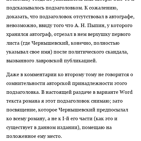
подсказывалось подзаголовком. К сожалению,
доказать, что подзаголовок отсутствовал в автографе,
невозможно, ввиду того что А. Н. Пыпин, у которого
хранился автограф, отрезал в нем верхушку первого
листа (где Чернышевский, конечно, полностью
указывал свое имя) после политического скандала,
вызванного лавровской публикацией.
Даже в комментарии ко второму тому не говорится о
сомнительности авторской принадлежности этого
подзаголовка. В настоящей раздаче в варианте Word
текста романа я этот подзаголовок снимаю; зато
посвящение, которое Чернышевский предпосылал
ко всему роману, а не к I-й его части (как это и
существует в данном издании), помещаю на
положенное ему место.