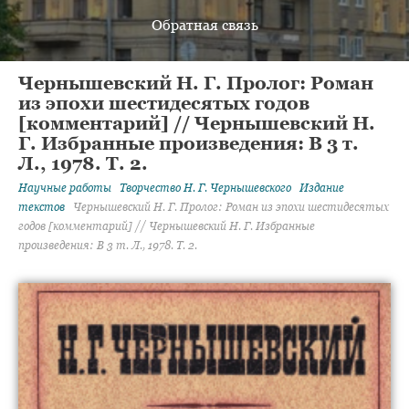
Обратная связь
Чернышевский Н. Г. Пролог: Роман
из эпохи шестидесятых годов
[комментарий] // Чернышевский Н.
Г. Избранные произведения: В 3 т.
Л., 1978. Т. 2.
Научные работы
Творчество
Н. Г. Чернышевского
Издание
текстов
Чернышевский Н. Г. Пролог: Роман из эпохи шестидесятых
годов [комментарий] // Чернышевский Н. Г. Избранные
произведения: В 3 т. Л., 1978. Т. 2.