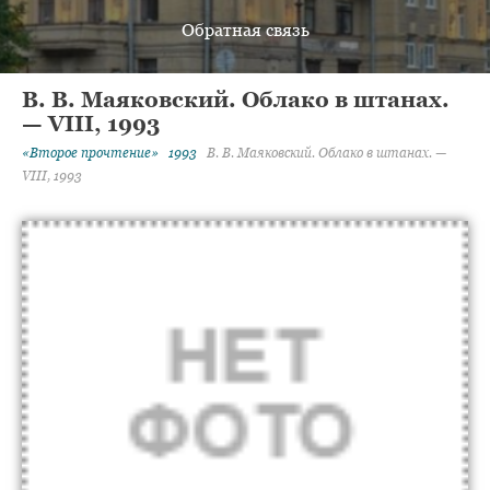
Обратная связь
В. В. Маяковский. Облако в штанах.
— VIII, 1993
«Второе прочтение»
1993
В. В. Маяковский. Облако в штанах. —
VIII, 1993